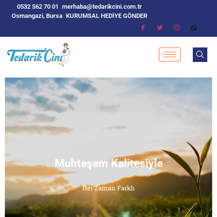
0532 562 70 01
merhaba@tedarikcini.com.tr
Osmangazi, Bursa
KURUMSAL HEDİYE GÖNDER
Muhteşem Kalitesiyle
Her Zaman Farklı