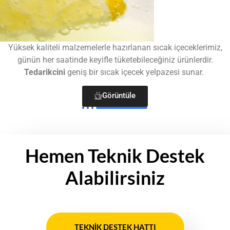
Yüksek kaliteli malzemelerle hazırlanan sıcak içeceklerimiz,
günün her saatinde keyifle tüketebileceğiniz ürünlerdir.
Tedarikcini
geniş bir sıcak içecek yelpazesi sunar.
Görüntüle
Hemen Teknik Destek
Alabilirsiniz
TEKNIK DESTEK HATTI