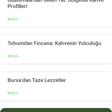
Guatemala’dan Gelen Tat: Bölgesel Kahve
Profilleri
İNCELE »
Tohumdan Fincana: Kahvenin Yolculuğu
İNCELE »
Bursa’dan Taze Lezzetler
İNCELE »