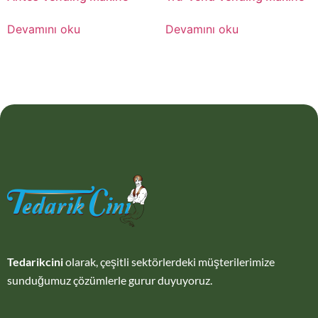
Devamını oku
Devamını oku
Tedarikcini
olarak, çeşitli sektörlerdeki müşterilerimize
sunduğumuz çözümlerle gurur duyuyoruz.