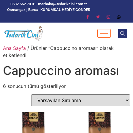
0532 562 70 01
merhaba@tedarikcini.com.tr
Osmangazi, Bursa
KURUMSAL HEDİYE GÖNDER
Ana Sayfa
/ Ürünler “Cappuccino aroması” olarak
etiketlendi
Cappuccino aroması
6 sonucun tümü gösteriliyor