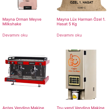
Mayna Orman Meyve
Mayna Lüx Harman Özel 1.
Milkshake
Hasat 5 Kg
Devamını oku
Devamını oku
Antes Vending Makine
Tru-vend Vending Makine