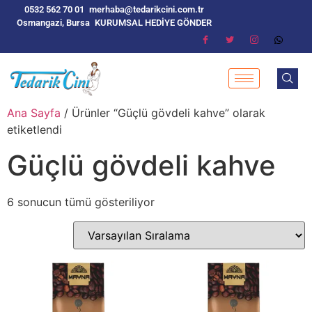
0532 562 70 01
merhaba@tedarikcini.com.tr
Osmangazi, Bursa
KURUMSAL HEDİYE GÖNDER
Ana Sayfa
/ Ürünler “Güçlü gövdeli kahve” olarak
etiketlendi
Güçlü gövdeli kahve
6 sonucun tümü gösteriliyor