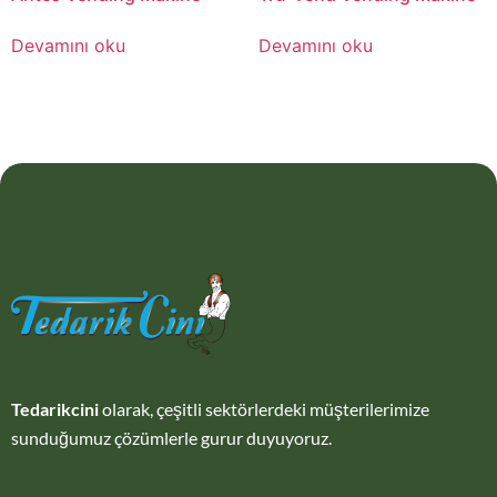
Devamını oku
Devamını oku
Tedarikcini
olarak, çeşitli sektörlerdeki müşterilerimize
sunduğumuz çözümlerle gurur duyuyoruz.