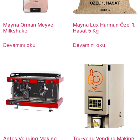
Mayna Orman Meyve
Mayna Lüx Harman Özel 1.
Milkshake
Hasat 5 Kg
Devamını oku
Devamını oku
Antes Vending Makine
Tru-vend Vending Makine