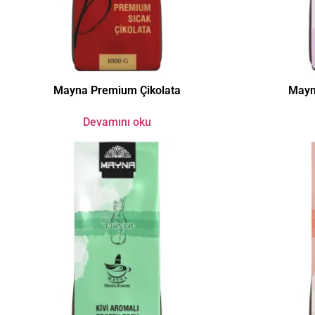
Mayna Premium Çikolata
Mayn
Devamını oku