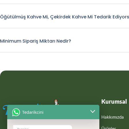
Öğütülmüş Kahve Mi, Çekirdek Kahve Mi Tedarik Ediyor
Minimum Sipariş Miktarı Nedir?
Kurumsal
Tedarikcini
Hakkımızda
Ürünler