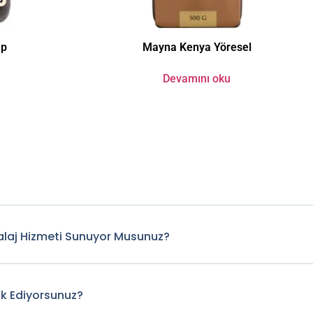
up
Mayna Kenya Yöresel
Devamını oku
laj Hizmeti Sunuyor Musunuz?
ik Ediyorsunuz?