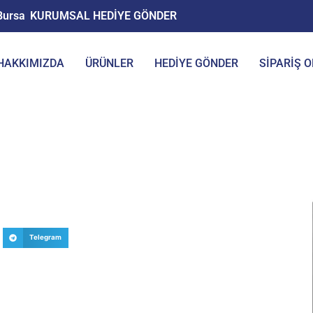
Bursa
KURUMSAL HEDİYE GÖNDER
HAKKIMIZDA
ÜRÜNLER
HEDİYE GÖNDER
SIPARIŞ 
Telegram