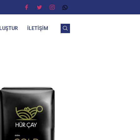
OLUŞTUR
İLETIŞIM