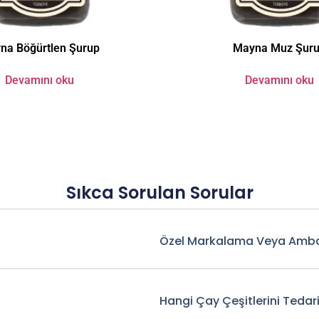
na Böğürtlen Şurup
Mayna Muz Şur
Devamını oku
Devamını oku
Sıkca Sorulan Sorular
Özel Markalama Veya Amba
Hangi Çay Çeşitlerini Tedar