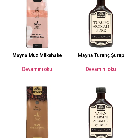
Mayna Muz Milkshake
Mayna Turunç Şurup
Devamını oku
Devamını oku