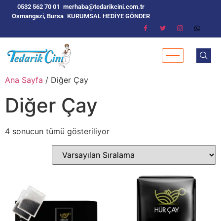
0532 562 70 01
merhaba@tedarikcini.com.tr
Osmangazi, Bursa
KURUMSAL HEDİYE GÖNDER
Ana Sayfa
/ Diğer Çay
Diğer Çay
4 sonucun tümü gösteriliyor