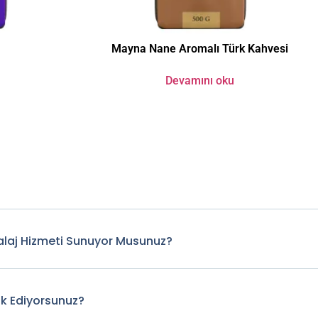
Mayna Nane Aromalı Türk Kahvesi
Devamını oku
laj Hizmeti Sunuyor Musunuz?
ik Ediyorsunuz?