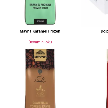
Mayna Karamel Frozen
Dolp
Devamını oku