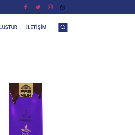
OLUŞTUR
İLETIŞIM