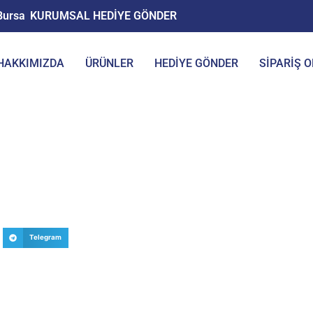
Bursa
KURUMSAL HEDİYE GÖNDER
HAKKIMIZDA
ÜRÜNLER
HEDİYE GÖNDER
SIPARIŞ 
Telegram