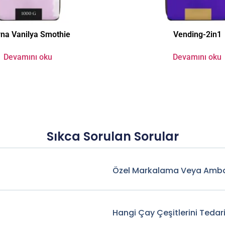
na Vanilya Smothie
Vending-2in1
Devamını oku
Devamını oku
Sıkca Sorulan Sorular
Özel Markalama Veya Amba
Hangi Çay Çeşitlerini Tedar