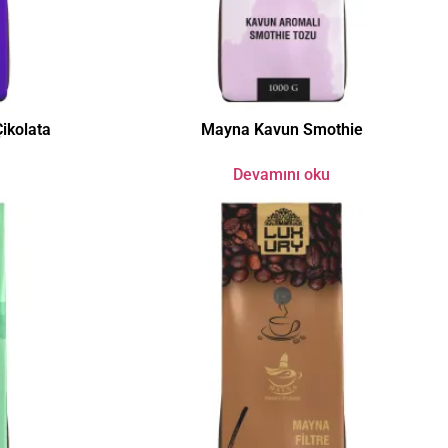
ikolata
Mayna Kavun Smothie
Devamını oku