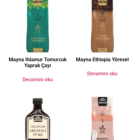
Mayna Ihlamur Tomurcuk
Mayna Ethiopia Yöresel
Yaprak Çayı
Devamını oku
Devamını oku